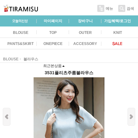
메뉴
검색
마이페이지
장바구니
가입혜택/로그인
BLOUSE
TOP
OUTER
KNIT
PANTS&SKIRT
ONEPIECE
ACCESSORY
BLOUSE
블라우스
최근본상품
3531플리츠주름블라우스