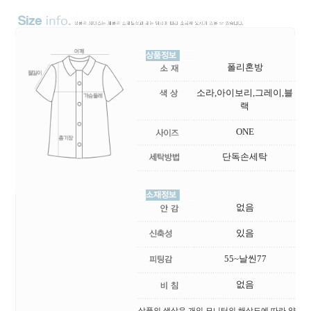
폴리혼방
소라,아이보리,그레이,블
랙
ONE
단독손세탁
없음
있음
55~날씬77
없음
상품의 색상은 개인 모니터의 해상도에 따라 약