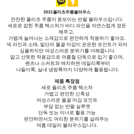
3531플리츠주름블라우스
잔잔한 플리츠 주름이 돋보이는 반팔 블라우스입니다.
세로로 잡힌 주름 텍스처가 바디 라인을 자연스럽게 정돈
해주고,
가볍게 늘어나는 소재감으로 편안하게 착용하기 좋아요.
넥 라인과 소매, 밑단의 물결 마감이 은은한 포인트가 되어
심플하지만 여성스러운 분위기를 더해줍니다.
얇고 산뜻한 착용감으로 여름철 단독으로 입기 좋으며,
팬츠나 스커트와 매치하면 데일리룩부터
나들이룩, 실내 냉방룩까지 다양하게 활용됩니다.
제품 특장점
세로 플리츠 주름 텍스처
가볍고 편안한 신축성
여성스러운 물결 마감 포인트
부담 없는 반팔 실루엣
단독 또는 이너로 활용 가능
편안하면서도 여리한 분위기를 살려주는
여름 데일리 블라우스입니다.