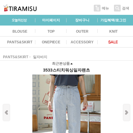
메뉴
검색
마이페이지
장바구니
가입혜택/로그인
BLOUSE
TOP
OUTER
KNIT
PANTS&SKIRT
ONEPIECE
ACCESSORY
PANTS&SKIRT
일자바지
최근본상품
3533스티치워싱일자팬츠