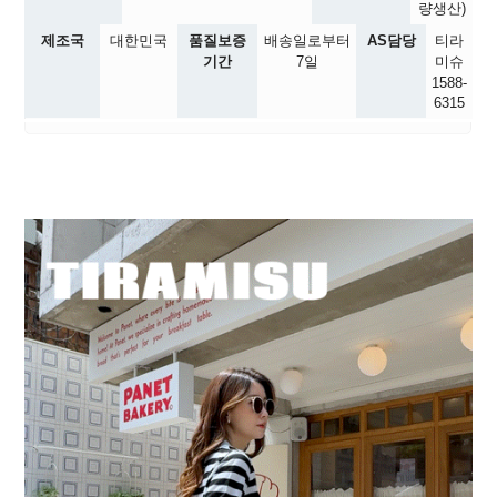
량생산)
제조국
대한민국
품질보증
배송일로부터
AS담당
티라
기간
7일
미슈
1588-
6315