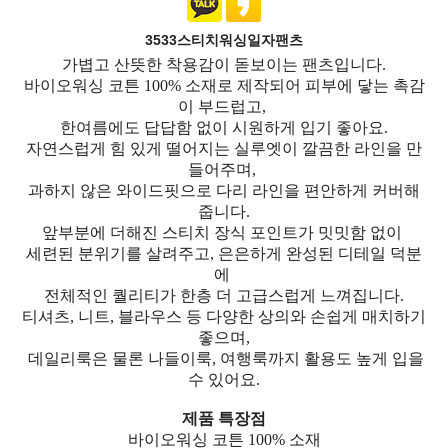
3533스티치워싱일자팬츠
가볍고 산뜻한 착용감이 돋보이는 팬츠입니다.
바이오워싱 코튼 100% 소재로 제작되어 피부에 닿는 촉감
이 부드럽고,
한여름에도 답답함 없이 시원하게 입기 좋아요.
자연스럽게 힘 있게 떨어지는 실루엣이 깔끔한 라인을 만
들어주며,
과하지 않은 와이드핏으로 다리 라인을 편안하게 커버해
줍니다.
앞부분에 더해진 스티치 장식 포인트가 밋밋함 없이
세련된 분위기를 살려주고, 은은하게 완성된 디테일 덕분
에
전체적인 퀄리티가 한층 더 고급스럽게 느껴집니다.
티셔츠, 니트, 블라우스 등 다양한 상의와 손쉽게 매치하기
좋으며,
데일리룩은 물론 나들이룩, 여행룩까지 활용도 높게 입을
수 있어요.
제품 특장점
바이오워싱 코튼 100% 소재