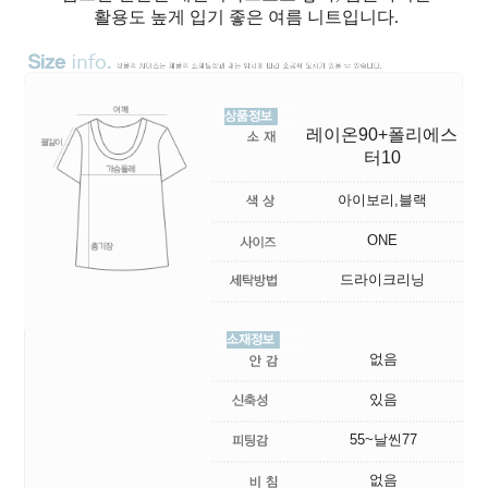
활용도 높게 입기 좋은 여름 니트입니다.
레이온90+폴리에스
터10
아이보리,블랙
ONE
드라이크리닝
없음
있음
55~날씬77
없음