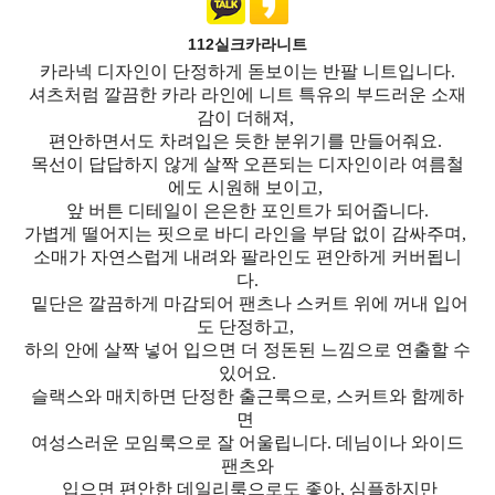
112실크카라니트
카라넥 디자인이 단정하게 돋보이는 반팔 니트입니다.
셔츠처럼 깔끔한 카라 라인에 니트 특유의 부드러운 소재
감이 더해져,
편안하면서도 차려입은 듯한 분위기를 만들어줘요.
목선이 답답하지 않게 살짝 오픈되는 디자인이라 여름철
에도 시원해 보이고,
앞 버튼 디테일이 은은한 포인트가 되어줍니다.
가볍게 떨어지는 핏으로 바디 라인을 부담 없이 감싸주며,
소매가 자연스럽게 내려와 팔라인도 편안하게 커버됩니
다.
밑단은 깔끔하게 마감되어 팬츠나 스커트 위에 꺼내 입어
도 단정하고,
하의 안에 살짝 넣어 입으면 더 정돈된 느낌으로 연출할 수
있어요.
슬랙스와 매치하면 단정한 출근룩으로, 스커트와 함께하
면
여성스러운 모임룩으로 잘 어울립니다. 데님이나 와이드
팬츠와
입으면 편안한 데일리룩으로도 좋아, 심플하지만