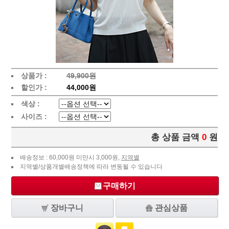
상품가 :
49,900원
할인가 :
44,000원
색상 :
사이즈 :
총 상품 금액
0
원
배송정보 : 60,000원 미만시 3,000원,
지역별
지역별/상품개별배송정책에 따라 변동될 수 있습니다
구매하기
장바구니
관심상품