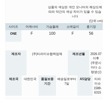
상품의 색상은 개인 모니터의 해상도에
따라 약간의 색상 차이가 있을 수 있습
니다
(단위 cm)
사이즈
어깨너비
가슴둘레
소매길이
총기장
F
100
F
56
ONE
제조자
(주)티라미슈협력업체
제조년월
2026.07
이후
(주문시
마다 소
량생산)
제조국
대한민국
품질보증
배송일로부터
AS담당
티라
기간
7일
미슈
1588-
6315