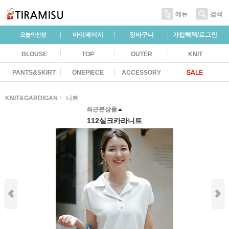
메뉴
검색
마이페이지
장바구니
가입혜택/로그인
BLOUSE
TOP
OUTER
KNIT
PANTS&SKIRT
ONEPIECE
ACCESSORY
KNIT&GARDIGAN
니트
최근본상품
112실크카라니트