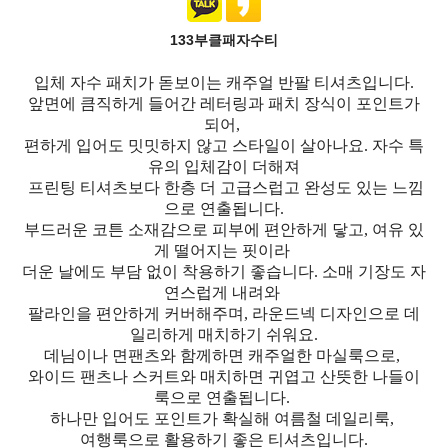
133부클패자수티
입체 자수 패치가 돋보이는 캐주얼 반팔 티셔츠입니다.
앞면에 큼직하게 들어간 레터링과 패치 장식이 포인트가
되어,
편하게 입어도 밋밋하지 않고 스타일이 살아나요. 자수 특
유의 입체감이 더해져
프린팅 티셔츠보다 한층 더 고급스럽고 완성도 있는 느낌
으로 연출됩니다.
부드러운 코튼 소재감으로 피부에 편안하게 닿고, 여유 있
게 떨어지는 핏이라
더운 날에도 부담 없이 착용하기 좋습니다. 소매 기장도 자
연스럽게 내려와
팔라인을 편안하게 커버해주며, 라운드넥 디자인으로 데
일리하게 매치하기 쉬워요.
데님이나 면팬츠와 함께하면 캐주얼한 마실룩으로,
와이드 팬츠나 스커트와 매치하면 귀엽고 산뜻한 나들이
룩으로 연출됩니다.
하나만 입어도 포인트가 확실해 여름철 데일리룩,
여행룩으로 활용하기 좋은 티셔츠입니다.