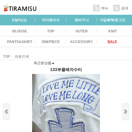
메뉴
검색
마이페이지
장바구니
가입혜택/로그인
BLOUSE
TOP
OUTER
KNIT
PANTS&SKIRT
ONEPIECE
ACCESSORY
TOP
라운드넥
최근본상품
133부클패자수티