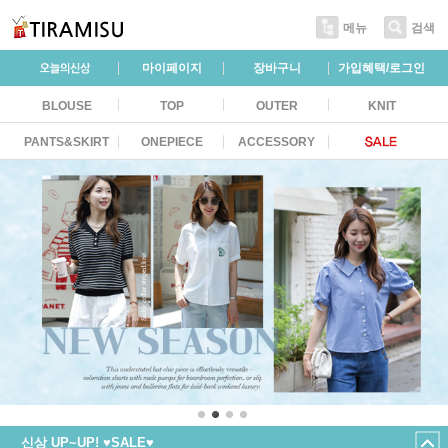
메뉴
검색
마이페이지
장바구니
가입혜택/로그인
BLOUSE
TOP
OUTER
KNIT
PANTS&SKIRT
ONEPIECE
ACCESSORY
신상 UP~UP! ♥SALE♥