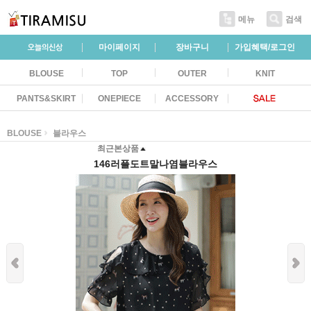
메뉴
검색
마이페이지
장바구니
가입혜택/로그인
BLOUSE
TOP
OUTER
KNIT
PANTS&SKIRT
ONEPIECE
ACCESSORY
BLOUSE
블라우스
최근본상품
146러플도트말나염블라우스