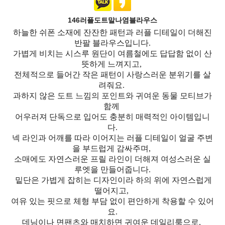
146러플도트말나염블라우스
하늘한 쉬폰 소재에 잔잔한 패턴과 러플 디테일이 더해진
반팔 블라우스입니다.
가볍게 비치는 시스루 원단이 여름철에도 답답함 없이 산
뜻하게 느껴지고,
전체적으로 들어간 작은 패턴이 사랑스러운 분위기를 살
려줘요.
과하지 않은 도트 느낌의 포인트와 귀여운 동물 모티브가
함께
어우러져 단독으로 입어도 충분히 매력적인 아이템입니
다.
넥 라인과 어깨를 따라 이어지는 러플 디테일이 얼굴 주변
을 부드럽게 감싸주며,
소매에도 자연스러운 프릴 라인이 더해져 여성스러운 실
루엣을 만들어줍니다.
밑단은 가볍게 잡히는 디자인이라 하의 위에 자연스럽게
떨어지고,
여유 있는 핏으로 체형 부담 없이 편안하게 착용할 수 있어
요.
데님이나 면팬츠와 매치하면 귀여운 데일리룩으로,