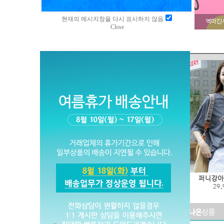
현재의 메시지창을 다시 표시하지 않음
Close