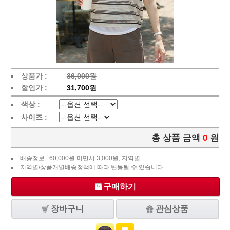
상품가 :
36,000원
할인가 :
31,700원
색상 :
사이즈 :
총 상품 금액
0
원
배송정보 : 60,000원 미만시 3,000원,
지역별
지역별/상품개별배송정책에 따라 변동될 수 있습니다
구매하기
장바구니
관심상품