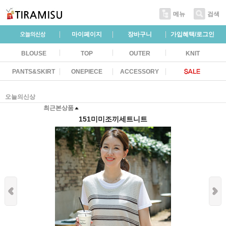
메뉴
검색
마이페이지
장바구니
가입혜택/로그인
BLOUSE
TOP
OUTER
KNIT
PANTS&SKIRT
ONEPIECE
ACCESSORY
오늘의신상
최근본상품
151미미조끼세트니트