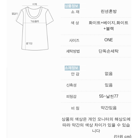
린넨혼방
화이트+베이지,화이트
+블랙
ONE
단독손세탁
없음
있음
55~날씬77
약간있음
상품의 색상은 개인 모니터의 해상도에
따라 약간의 색상 차이가 있을 수 있습
니다
(단위 cm)