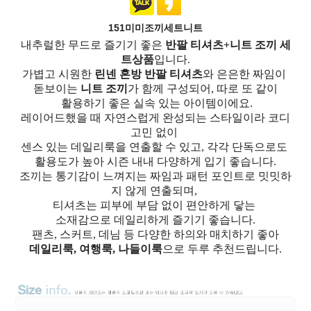
151미미조끼세트니트
내추럴한 무드로 즐기기 좋은
반팔 티셔츠+니트 조끼 세
트상품
입니다.
가볍고 시원한
린넨 혼방 반팔 티셔츠
와 은은한 짜임이
돋보이는
니트 조끼
가 함께 구성되어, 따로 또 같이
활용하기 좋은 실속 있는 아이템이에요.
레이어드했을 때 자연스럽게 완성되는 스타일이라 코디
고민 없이
센스 있는 데일리룩을 연출할 수 있고, 각각 단독으로도
활용도가 높아 시즌 내내 다양하게 입기 좋습니다.
조끼는 통기감이 느껴지는 짜임과 패턴 포인트로 밋밋하
지 않게 연출되며,
티셔츠는 피부에 부담 없이 편안하게 닿는
소재감으로 데일리하게 즐기기 좋습니다.
팬츠, 스커트, 데님 등 다양한 하의와 매치하기 좋아
데일리룩, 여행룩, 나들이룩
으로 두루 추천드립니다.