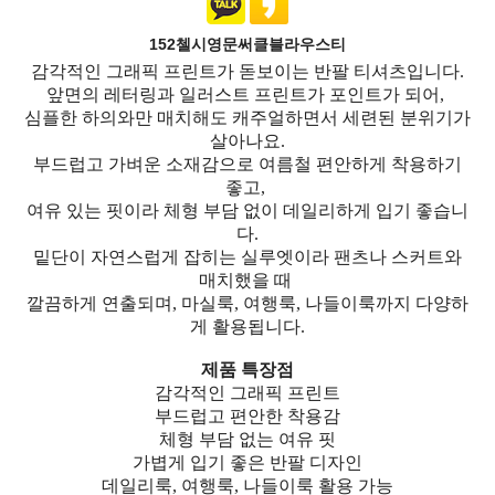
152첼시영문써클블라우스티
감각적인 그래픽 프린트가 돋보이는 반팔 티셔츠입니다.
앞면의 레터링과 일러스트 프린트가 포인트가 되어,
심플한 하의와만 매치해도 캐주얼하면서 세련된 분위기가
살아나요.
부드럽고 가벼운 소재감으로 여름철 편안하게 착용하기
좋고,
여유 있는 핏이라 체형 부담 없이 데일리하게 입기 좋습니
다.
밑단이 자연스럽게 잡히는 실루엣이라 팬츠나 스커트와
매치했을 때
깔끔하게 연출되며, 마실룩, 여행룩, 나들이룩까지 다양하
게 활용됩니다.
제품 특장점
감각적인 그래픽 프린트
부드럽고 편안한 착용감
체형 부담 없는 여유 핏
가볍게 입기 좋은 반팔 디자인
데일리룩, 여행룩, 나들이룩 활용 가능