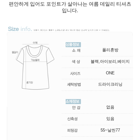
편안하게 입어도 포인트가 살아나는 여름 데일리 티셔츠
입니다.
폴리혼방
블랙,아이보리,베이지
ONE
드라이크리닝
없음
있음
55~날씬77