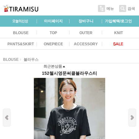
메뉴
검색
마이페이지
장바구니
가입혜택/로그인
BLOUSE
TOP
OUTER
KNIT
PANTS&SKIRT
ONEPIECE
ACCESSORY
BLOUSE
블라우스
최근본상품
152첼시영문써클블라우스티