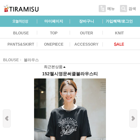
메뉴
검색
마이페이지
장바구니
가입혜택/로그인
BLOUSE
TOP
OUTER
KNIT
PANTS&SKIRT
ONEPIECE
ACCESSORY
BLOUSE
블라우스
최근본상품
152첼시영문써클블라우스티