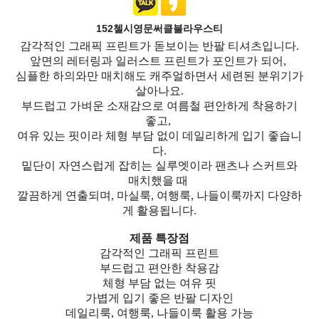
152첼시영문써클블라우스티
감각적인 그래픽 프린트가 돋보이는 반팔 티셔츠입니다.
앞면의 레터링과 일러스트 프린트가 포인트가 되어,
심플한 하의와만 매치해도 캐주얼하면서 세련된 분위기가
살아나요.
부드럽고 가벼운 소재감으로 여름철 편안하게 착용하기
좋고,
여유 있는 핏이라 체형 부담 없이 데일리하게 입기 좋습니
다.
밑단이 자연스럽게 잡히는 실루엣이라 팬츠나 스커트와
매치했을 때
깔끔하게 연출되며, 마실룩, 여행룩, 나들이룩까지 다양하
게 활용됩니다.
제품 특장점
감각적인 그래픽 프린트
부드럽고 편안한 착용감
체형 부담 없는 여유 핏
가볍게 입기 좋은 반팔 디자인
데일리룩, 여행룩, 나들이룩 활용 가능