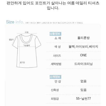
편안하게 입어도 포인트가 살아나는 여름 데일리 티셔츠
입니다.
폴리혼방
블랙,아이보리,베이지
ONE
드라이크리닝
없음
있음
55~날씬77