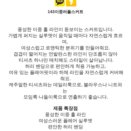
143이중러플스커트
풍성한 이중 훌 라인이 돋보이는 스커트입니다.
가볍게 퍼지는 실루엣이 움직일 때마다 자연스럽게 흐르
며,
여성스럽고 로맨틱한 분위기를 만들어줘요.
겹겹이 떨어지는 언발란스한 라인이 단조롭지 않아
티셔츠 하나만 매치해도 스타일이 살아납니다.
허리 밴딩으로 편안하게 착용 가능하고,
여유 있는 플레어핏이라 하체 라인을 자연스럽게 커버해
줘요.
캐주얼한 티셔츠와는 데일리룩으로, 블라우스나 니트와
는
모임룩·나들이룩으로 연출하기 좋습니다.
제품 특장점
풍성한 이중 훌 라인
여성스러운 플레어 실루엣
편안한 허리 밴딩