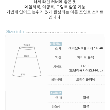
하체 라인 커버에 좋은 핏
데일리룩, 여행룩, 모임룩 활용 가능
가볍게 입어도 분위기 있게 완성되는 여름 포인트 스커트
입니다.
레이온60+폴리에스터40
화이트,블랙
FREE
(모델착용사이즈:FREE)
드라이클리닝
있음
없음