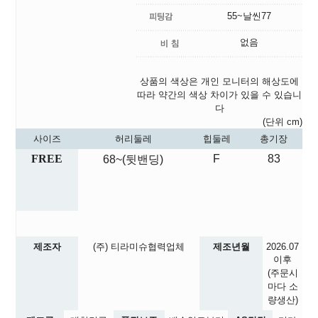
55~날씬77
없음
상품의 색상은 개인 모니터의 해상도에
따라 약간의 색상 차이가 있을 수 있습니
다
(단위 cm)
사이즈
허리둘레
힙둘레
총기장
FREE
F
83
68~(뒷밴딩)
제조자
(주) 티라미슈협력업체
제조년월
2026.07
이후
(주문시
마다 소
량생산)