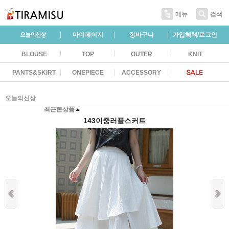
메뉴
검색
마이페이지
장바구니
가입혜택/로그인
BLOUSE
TOP
OUTER
KNIT
PANTS&SKIRT
ONEPIECE
ACCESSORY
오늘의신상
최근본상품
143이중러플스커트