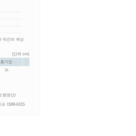
라 약간의 색상
(단위 cm)
총기장
56
 소량생산)
 1588-6315