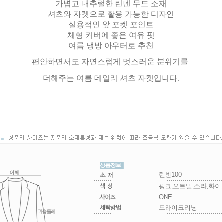
가볍고 내추럴한 린넨 무드 소재
셔츠와 자켓으로 활용 가능한 디자인
실용적인 앞 포켓 포인트
체형 커버에 좋은 여유 핏
여름 냉방 아우터로 추천
편안하면서도 자연스럽게 멋스러운 분위기를
더해주는 여름 데일리 셔츠 자켓입니다.
린넨100
핑크,오트밀,소라,화이
ONE
드라이크리닝