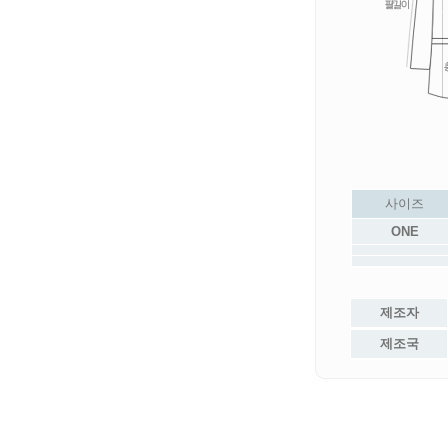
사이즈
ONE
제조자
제조국