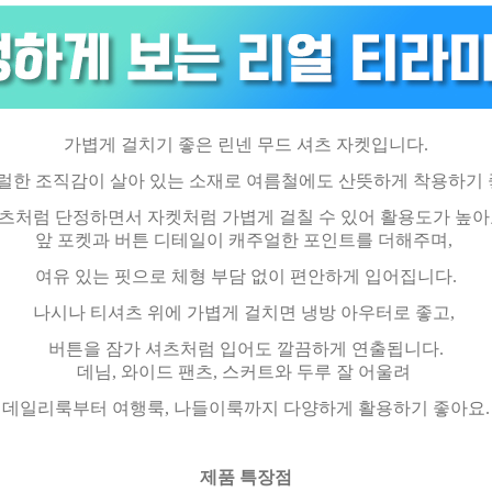
가볍게 걸치기 좋은 린넨 무드 셔츠 자켓입니다.
럴한 조직감이 살아 있는 소재로 여름철에도 산뜻하게 착용하기 
츠처럼 단정하면서 자켓처럼 가볍게 걸칠 수 있어 활용도가 높아
앞 포켓과 버튼 디테일이 캐주얼한 포인트를 더해주며,
여유 있는 핏으로 체형 부담 없이 편안하게 입어집니다.
나시나 티셔츠 위에 가볍게 걸치면 냉방 아우터로 좋고,
버튼을 잠가 셔츠처럼 입어도 깔끔하게 연출됩니다.
데님, 와이드 팬츠, 스커트와 두루 잘 어울려
데일리룩부터 여행룩, 나들이룩까지 다양하게 활용하기 좋아요.
제품 특장점