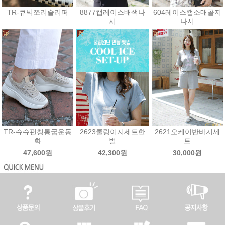
TR-큐빅쪼리슬리퍼
8877캡레이스배색나
604레이스캡소매골지
시
나시
38,800원
24,000원
17,600원
TR-슈슈펀칭통굽운동
2623쿨링이지세트한
2621오케이반바지세
화
벌
트
47,600원
42,300원
30,000원