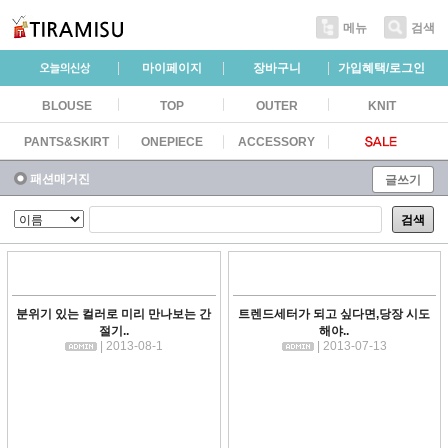
메뉴
검색
마이페이지
장바구니
가입혜택/로그인
BLOUSE
TOP
OUTER
KNIT
PANTS&SKIRT
ONEPIECE
ACCESSORY
패션매거진
글쓰기
검색
분위기 있는 컬러로 미리 만나보는 간
트렌드세터가 되고 싶다면,당장 시도
절기..
해야..
| 2013-08-1
| 2013-07-13