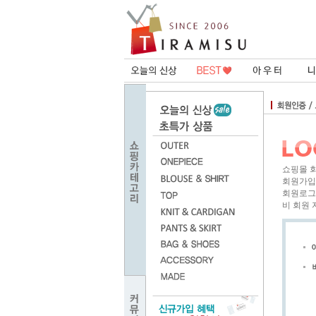
쇼핑몰 
회원가입
회원로그
비 회원