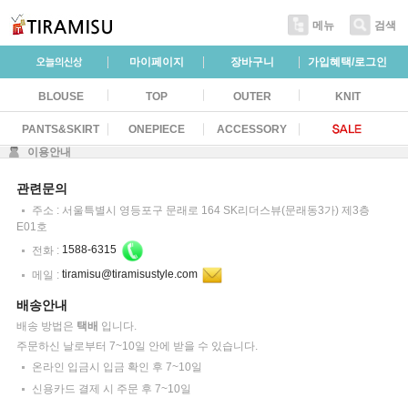
메뉴
검색
마이페이지
장바구니
가입혜택/로그인
BLOUSE
TOP
OUTER
KNIT
PANTS&SKIRT
ONEPIECE
ACCESSORY
이용안내
관련문의
주소 : 서울특별시 영등포구 문래로 164 SK리더스뷰(문래동3가) 제3층
E01호
전화 :
1588-6315
메일 :
tiramisu@tiramisustyle.com
배송안내
배송 방법은
택배
입니다.
주문하신 날로부터 7~10일 안에 받을 수 있습니다.
온라인 입금시 입금 확인 후 7~10일
신용카드 결제 시 주문 후 7~10일