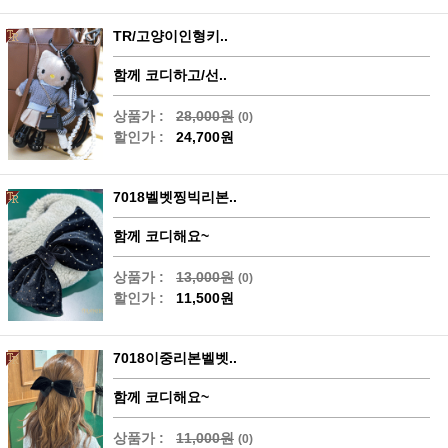
TR/고양이인형키..
함께 코디하고/선..
상품가 :
28,000원
(0)
할인가 :
24,700원
7018벨벳찡빅리본..
함께 코디해요~
상품가 :
13,000원
(0)
할인가 :
11,500원
7018이중리본벨벳..
함께 코디해요~
상품가 :
11,000원
(0)