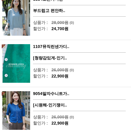
부드럽고 편안하..
상품가 :
28,000원
(0)
할인가 :
24,700원
1107뮤직린넨가디..
[청량감있게-인기..
상품가 :
26,000원
(0)
할인가 :
22,900원
9054말자수니트가..
[시원해-인기쟁이..
상품가 :
26,000원
(0)
할인가 :
22,900원