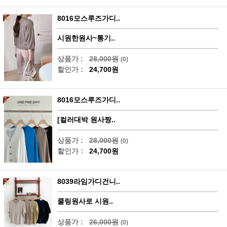
8016모스루즈가디..
시원한원사~통기..
상품가 :
28,000원
(0)
할인가 :
24,700원
8016모스루즈가디..
[컬러대박 원사짱..
상품가 :
28,000원
(0)
할인가 :
24,700원
8039라임가디건니..
쿨링원사로 시원..
상품가 :
26,000원
(0)