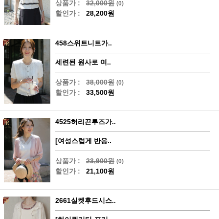
상품가 :
32,000원
(0)
할인가 :
28,200원
458스위트니트가..
세련된 원사로 여..
상품가 :
38,000원
(0)
할인가 :
33,500원
4525허리끈루즈가..
[여성스럽게 반응..
상품가 :
23,900원
(0)
할인가 :
21,100원
2661실켓후드시스..