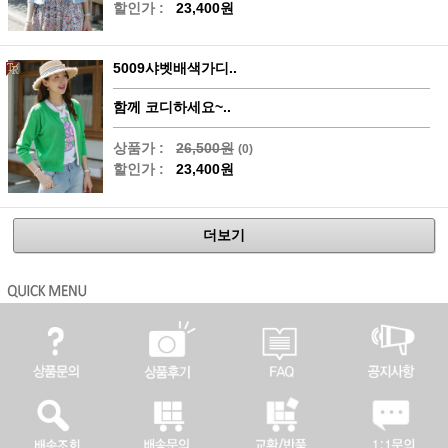
할인가 :
23,400원
5009샤벳배색가디..
함께 코디하세요~..
상품가 :
26,500원
(0)
할인가 :
23,400원
더보기