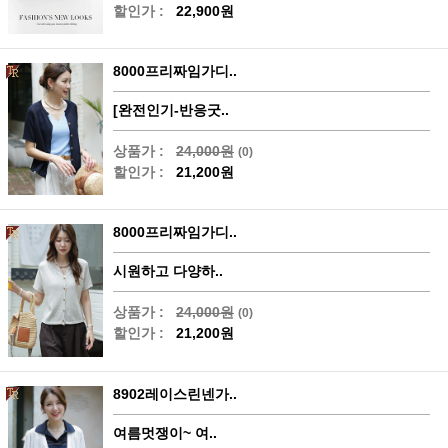
할인가 :
22,900원
8000프리짜임가디..
[완전인기-반응굿..
상품가 :
24,000원
(0)
할인가 :
21,200원
8000프리짜임가디..
시원하고 다양하..
상품가 :
24,000원
(0)
할인가 :
21,200원
8902레이스린넨가..
여름멋쟁이~ 여..