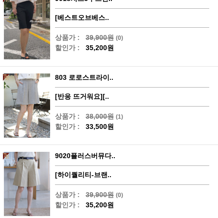
[베스트오브베스..
상품가 :
39,900원
(0)
할인가 :
35,200원
803 로로스트라이..
[반응 뜨거워요][..
상품가 :
38,000원
(1)
할인가 :
33,500원
9020플러스버뮤다..
[하이퀄리티-브랜..
상품가 :
39,900원
(0)
할인가 :
35,200원