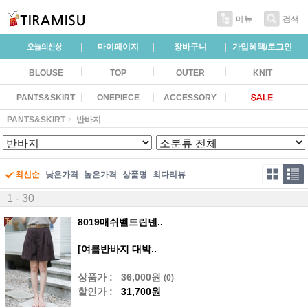
메뉴
검색
마이페이지
장바구니
가입혜택/로그인
BLOUSE
TOP
OUTER
KNIT
PANTS&SKIRT
ONEPIECE
ACCESSORY
PANTS&SKIRT
반바지
최신순
낮은가격
높은가격
상품명
최다리뷰
1 - 30
8019매쉬벨트린넨..
[여름반바지 대박..
상품가 :
36,000원
(0)
할인가 :
31,700원