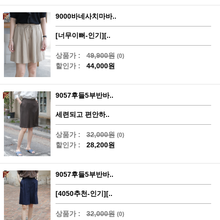
9000바네사치마바..
[너무이뻐-인기][..
상품가 :
49,900원
(0)
할인가 :
44,000원
9057후들5부반바..
세련되고 편안하..
상품가 :
32,000원
(0)
할인가 :
28,200원
9057후들5부반바..
[4050추천-인기][..
상품가 :
32,000원
(0)