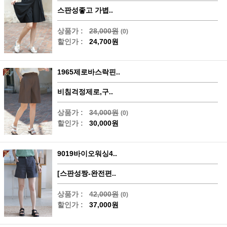
스판성좋고 가볍..
상품가 :
28,000원
(0)
할인가 :
24,700원
1965제로바스락핀..
비침걱정제로,구..
상품가 :
34,000원
(0)
할인가 :
30,000원
9019바이오워싱4..
[스판성짱-완전편..
상품가 :
42,000원
(0)
할인가 :
37,000원