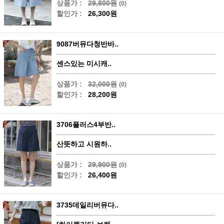
상품가 :
29,800원
(0)
할인가 :
26,300원
9087버뮤다청반바..
센스있는 미시캐..
상품가 :
32,000원
(0)
할인가 :
28,200원
3706플러스4부반..
산뜻하고 시원하..
상품가 :
29,900원
(0)
할인가 :
26,400원
3735데일리버뮤다..