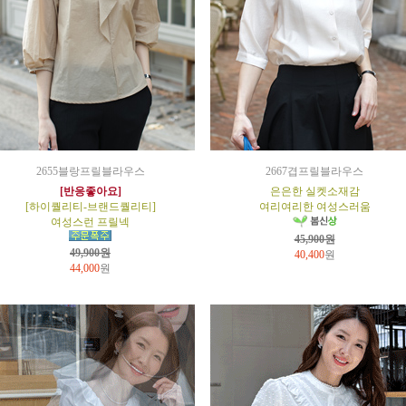
2655블랑프릴블라우스
2667겹프릴블라우스
[반응좋아요]
은은한 실켓소재감
[하이퀄리티-브랜드퀄리티]
여리여리한 여성스러움
여성스런 프릴넥
45,900원
49,900원
40,400
원
44,000
원