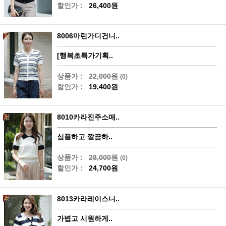
할인가 :
26,400원
8006마린가디건니..
[행복초특가기획..
상품가 :
22,000원
(0)
할인가 :
19,400원
8010카라진주소매..
심플하고 깔끔하..
상품가 :
28,000원
(0)
할인가 :
24,700원
8013카라레이스니..
가볍고 시원하게..