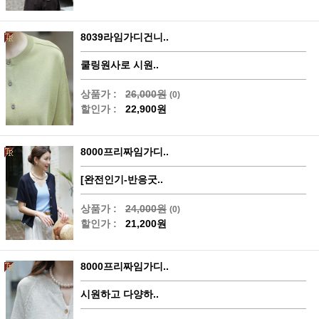
8039라임가디건니..
쿨링원사로 시원..
상품가 :
26,000원
(0)
할인가 :
22,900원
8000프리짜임가디..
[완전인기-반응굿..
상품가 :
24,000원
(0)
할인가 :
21,200원
8000프리짜임가디..
시원하고 다양하..