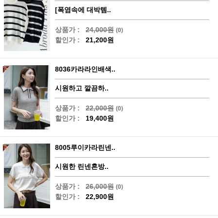
[폭염속에 대박템..
상품가 :
24,000원
(0)
할인가 :
21,200원
8036카라라인배색..
시원하고 깔끔하..
상품가 :
22,000원
(0)
할인가 :
19,400원
8005루이카라린넨..
시원한 린넨혼방..
상품가 :
26,000원
(0)
할인가 :
22,900원