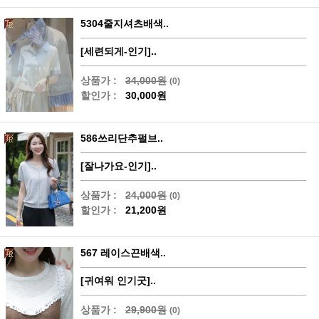
5304줄지셔츠배색..
[세련되게-인기]..
상품가 :
34,000원
(0)
할인가 :
30,000원
586쓰리단추펄브..
[잘나가요-인기]..
상품가 :
24,000원
(0)
할인가 :
21,200원
567 레이스끈배색..
[귀여워 인기굿]..
상품가 :
29,900원
(0)