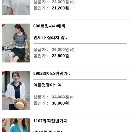
상품가 :
24,000원
(0)
할인가 :
21,200원
600트윗샤샤배색..
언제나 질리지 않..
상품가 :
26,000원
(0)
할인가 :
22,900원
8902레이스린넨가..
여름멋쟁이~ 여..
상품가 :
34,000원
(0)
할인가 :
30,000원
1107뮤직린넨가디..