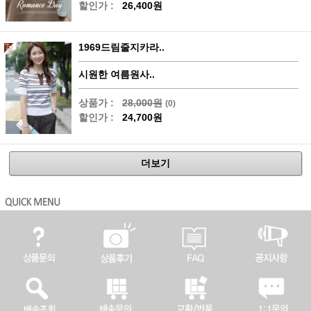
할인가 :
26,400원
1969드림줄지카라..
시원한 여름원사..
상품가 :
28,000원
(0)
할인가 :
24,700원
더보기