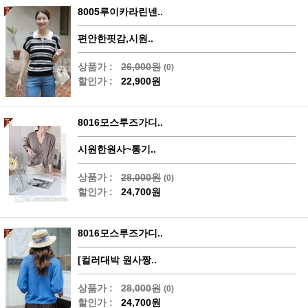
8005루이카라린넨..
편안한핏감,시원..
상품가 :
26,000원
(0)
할인가 :
22,900원
8016모스루즈가디..
시원한원사~통기..
상품가 :
28,000원
(0)
할인가 :
24,700원
8016모스루즈가디..
[컬러대박 원사짱..
상품가 :
28,000원
(0)
할인가 :
24,700원