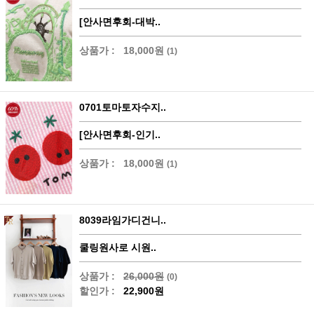
[안사면후회-대박..
상품가 :
18,000원
(1)
0701토마토자수지..
[안사면후회-인기..
상품가 :
18,000원
(1)
8039라임가디건니..
쿨링원사로 시원..
상품가 :
26,000원
(0)
할인가 :
22,900원