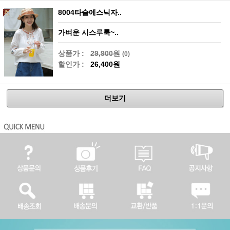
8004타슬에스닉자..
가벼운 시스루룩~..
상품가 :
29,900원
(0)
할인가 :
26,400원
더보기