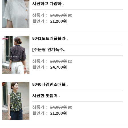
시원하고 다양하..
상품가 :
24,000원
(0)
할인가 :
21,200원
8041도트러플블라..
[주문짱-인기폭주..
상품가 :
28,000원
(1)
할인가 :
24,700원
8040나염민소매블..
시원한 핫썸머..
상품가 :
24,000원
(0)
할인가 :
21,200원