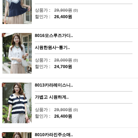
상품가 :
29,900원
(0)
할인가 :
26,400원
8016모스루즈가디..
시원한원사~통기..
상품가 :
28,000원
(0)
할인가 :
24,700원
8013카라레이스니..
가볍고 시원하게..
상품가 :
29,900원
(0)
할인가 :
26,400원
8010카라진주소매..