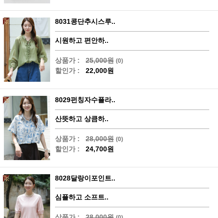
8031콩단추시스루..
시원하고 편안하..
상품가 :
25,000원
(0)
할인가 :
22,000원
8029펀칭자수플라..
산뜻하고 상큼하..
상품가 :
28,000원
(0)
할인가 :
24,700원
8028달랑이포인트..
심플하고 소프트..
상품가 :
28,000원
(0)