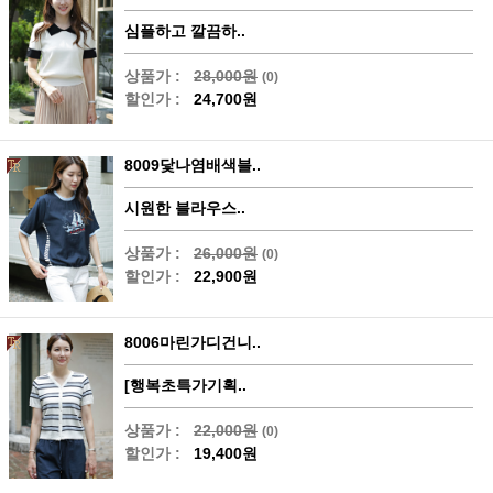
심플하고 깔끔하..
상품가 :
28,000원
(0)
할인가 :
24,700원
8009닻나염배색블..
시원한 블라우스..
상품가 :
26,000원
(0)
할인가 :
22,900원
8006마린가디건니..
[행복초특가기획..
상품가 :
22,000원
(0)
할인가 :
19,400원