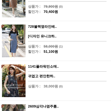
상품가 :
79,900원
(0)
할인가 :
70,400원
728블랙옆라인배..
[디자인 유니크하..
상품가 :
58,000원
(1)
할인가 :
51,100원
1141플라워민소매..
귀엽고 편안한하..
상품가 :
38,000원
(0)
2609삼각나염주름..