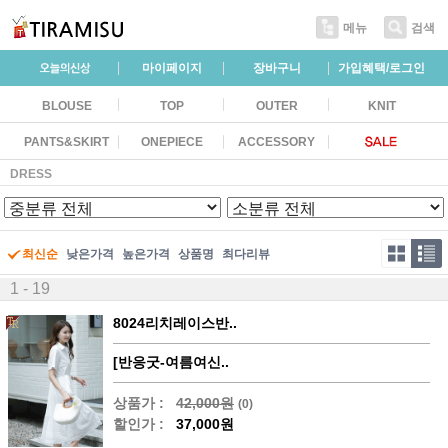
메뉴
검색
마이페이지
장바구니
가입혜택/로그인
BLOUSE
TOP
OUTER
KNIT
PANTS&SKIRT
ONEPIECE
ACCESSORY
DRESS
최신순
낮은가격
높은가격
상품명
최다리뷰
1 - 19
8024리치레이스반..
[반응굿-여름여신..
상품가 :
42,000원
(0)
할인가 :
37,000원