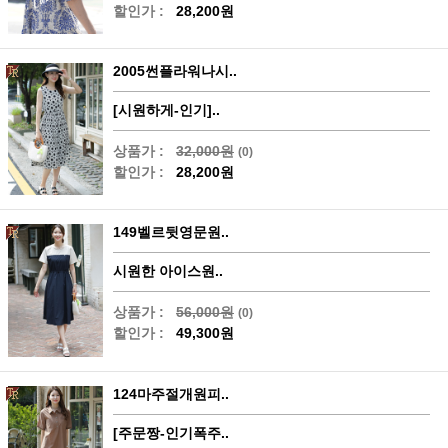
할인가 :
28,200원
2005썬플라워나시..
[시원하게-인기]..
상품가 :
32,000원
(0)
할인가 :
28,200원
149벨르뒷영문원..
시원한 아이스원..
상품가 :
56,000원
(0)
할인가 :
49,300원
124마주절개원피..
[주문짱-인기폭주..