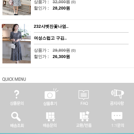
상품가 :
32,000원
(0)
할인가 :
28,200원
232샤벳잔꽃나염..
여성스럽고 구김..
상품가 :
29,800원
(0)
할인가 :
26,300원