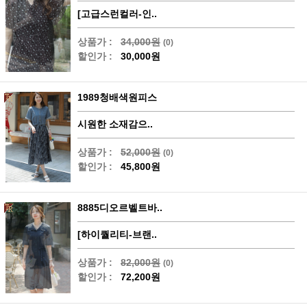
[고급스런컬러-인..
상품가 :
34,000원
(0)
할인가 :
30,000원
1989청배색원피스
시원한 소재감으..
상품가 :
52,000원
(0)
할인가 :
45,800원
8885디오르벨트바..
[하이퀄리티-브랜..
상품가 :
82,000원
(0)
할인가 :
72,200원