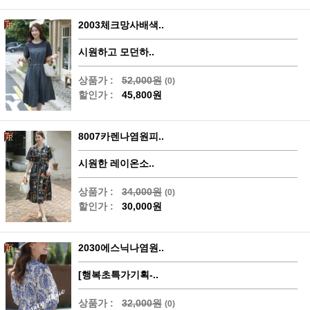
2003체크망사배색..
시원하고 모던하..
상품가 :
52,000원
(0)
할인가 :
45,800원
8007카렌나염원피..
시원한 레이온소..
상품가 :
34,000원
(0)
할인가 :
30,000원
2030에스닉나염원..
[행복초특가기획-..
상품가 :
32,000원
(0)