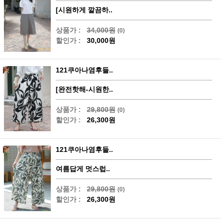
[시원하게 깔끔하..
상품가 :
34,000원
(0)
할인가 :
30,000원
121쿠아나염후들..
[완전핫해-시원한..
상품가 :
29,800원
(0)
할인가 :
26,300원
121쿠아나염후들..
여름답게 멋스럽..
상품가 :
29,800원
(0)
할인가 :
26,300원