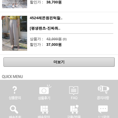
할인가 :
38,700원
4524레몬원핀턱찰..
[평생팬츠-진짜최..
상품가 :
42,000원
(0)
할인가 :
37,000원
더보기