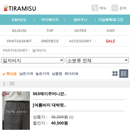
메뉴
검색
마이페이지
장바구니
가입혜택/로그인
BLOUSE
TOP
OUTER
KNIT
PANTS&SKIRT
ONEPIECE
ACCESSORY
PANTS&SKIRT
일자바지
최신순
낮은가격
높은가격
상품명
최다리뷰
1 - 30
563메이주머니끈..
[여름바지 대박핏..
상품가 :
46,000원
(1)
할인가 :
40,500원