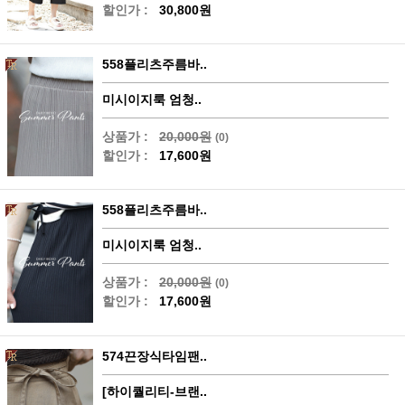
할인가 :
30,800원
558플리츠주름바..
미시이지룩 엄청..
상품가 :
20,000원
(0)
할인가 :
17,600원
558플리츠주름바..
미시이지룩 엄청..
상품가 :
20,000원
(0)
할인가 :
17,600원
574끈장식타임팬..
[하이퀄리티-브랜..