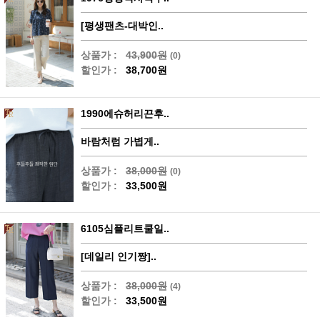
[평생팬츠-대박인..
상품가 :
43,900원
(0)
할인가 :
38,700원
1990에슈허리끈후..
바람처럼 가볍게..
상품가 :
38,000원
(0)
할인가 :
33,500원
6105심플리트쿨일..
[데일리 인기짱]..
상품가 :
38,000원
(4)
할인가 :
33,500원