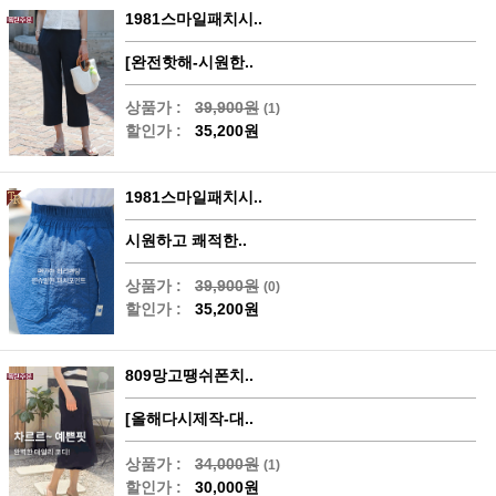
1981스마일패치시..
[완전핫해-시원한..
상품가 :
39,900원
(1)
할인가 :
35,200원
1981스마일패치시..
시원하고 쾌적한..
상품가 :
39,900원
(0)
할인가 :
35,200원
809망고땡쉬폰치..
[올해다시제작-대..
상품가 :
34,000원
(1)
할인가 :
30,000원