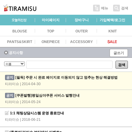
메뉴
검색
마이페이지
장바구니
가입혜택/로그인
BLOUSE
TOP
OUTER
KNIT
PANTS&SKIRT
ONEPIECE
ACCESSORY
공지사항
글쓰기
검색
공지
[필독] 주문 시 완료 페이지로 이동되지 않고 멈추는 현상 해결방법
티라미슈 | 2014-04-30
공지
[쿠폰발행]평일심야쿠폰 서비스 발행안내
티라미슈 | 2014-05-24
1:1 채팅상담시스템 운영 종료안내
티라미슈
| 2018-06-21