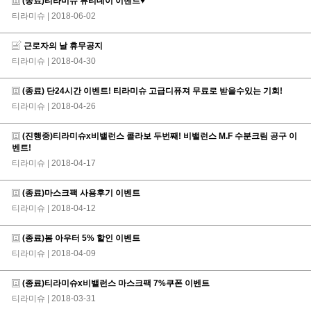
(종료)티라미슈 뷰티데이 이벤트♥
티라미슈
| 2018-06-02
근로자의 날 휴무공지
티라미슈
| 2018-04-30
(종료) 단24시간 이벤트! 티라미슈 고급디퓨져 무료로 받을수있는 기회!
티라미슈
| 2018-04-26
(진행중)티라미슈x비밸런스 콜라보 두번째! 비밸런스 M.F 수분크림 공구 이
벤트!
티라미슈
| 2018-04-17
(종료)마스크팩 사용후기 이벤트
티라미슈
| 2018-04-12
(종료)봄 아우터 5% 할인 이벤트
티라미슈
| 2018-04-09
(종료)티라미슈x비밸런스 마스크팩 7%쿠폰 이벤트
티라미슈
| 2018-03-31