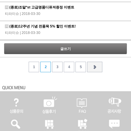
(종료)조말*st 고급명품디퓨져증정 이벤트
티라미슈
| 2018-03-30
(종료)12주년 기념 전품목 5% 할인 이벤트!
티라미슈
| 2018-03-30
글쓰기
1
2
3
4
5