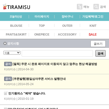
메뉴
검색
마이페이지
장바구니
가입혜택/로그인
BLOUSE
TOP
OUTER
KNIT
PANTS&SKIRT
ONEPIECE
ACCESSORY
공지사항
글쓰기
검색
공지
[필독] 주문 시 완료 페이지로 이동되지 않고 멈추는 현상 해결방법
티라미슈 | 2014-04-30
공지
[쿠폰발행]평일심야쿠폰 서비스 발행안내
티라미슈 | 2014-05-24
인기원피스 "예약" 받습니다.
티라미슈
| 2010-01-19