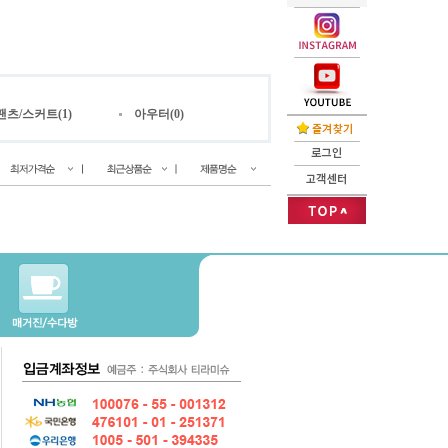
팬츠/스커트(1)
아우터(0)