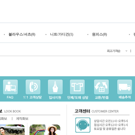
블라우스/셔츠(0)
니트/가디건(1)
원피스(0)