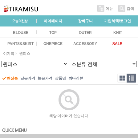
메뉴
검색
마이페이지
장바구니
가입혜택/로그인
BLOUSE
TOP
OUTER
KNIT
PANTS&SKIRT
ONEPIECE
ACCESSORY
이지룩
원피스
최신순
낮은가격
높은가격
상품명
최다리뷰
해당 데이터가 없습니다.