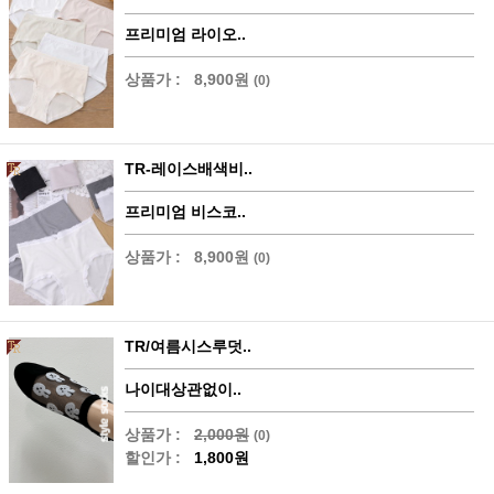
프리미엄 라이오..
상품가 :
8,900원
(0)
TR-레이스배색비..
프리미엄 비스코..
상품가 :
8,900원
(0)
TR/여름시스루덧..
나이대상관없이..
상품가 :
2,000원
(0)
할인가 :
1,800원