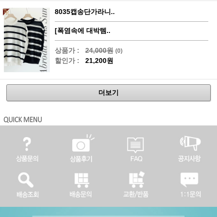
8035캡송단가라니..
[폭염속에 대박템..
상품가 :
24,000원
(0)
할인가 :
21,200원
더보기