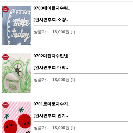
0703메이플자수린..
[안사면후회-소량..
상품가 :
18,000원
(1)
0702마린자수린넨..
[안사면후회-대박..
상품가 :
18,000원
(1)
0701토마토자수지..
[안사면후회-인기..
상품가 :
18,000원
(1)