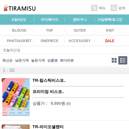
메뉴
검색
마이페이지
장바구니
가입혜택/로그인
BLOUSE
TOP
OUTER
KNIT
PANTS&SKIRT
ONEPIECE
ACCESSORY
오늘의신상
최신순
낮은가격
높은가격
상품명
최다리뷰
1 - 30
TR-립스틱비스코..
프리미엄 비스코..
상품가 :
9,900원
(0)
TR-라이오셀팬티