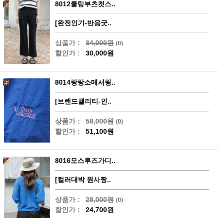
8012쿨링부츠컷스..
[완전인기-반응굿..
상품가 :
34,000원
(0)
할인가 :
30,000원
8014랑랑소매셔링..
[브랜드퀄리티-인..
상품가 :
58,000원
(0)
할인가 :
51,100원
8016모스루즈가디..
[컬러대박 원사짱..
상품가 :
28,000원
(0)
할인가 :
24,700원