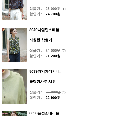
상품가 :
28,000원
(1)
할인가 :
24,700원
8040나염민소매블..
시원한 핫썸머..
상품가 :
24,000원
(0)
할인가 :
21,200원
8039라임가디건니..
쿨링원사로 시원..
상품가 :
26,000원
(0)
할인가 :
22,900원
8038손정소매리본..