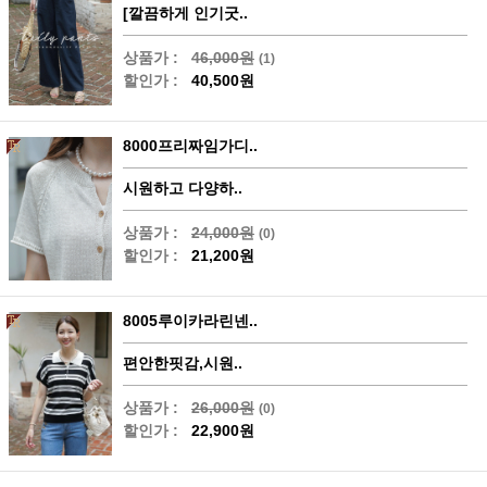
[깔끔하게 인기굿..
상품가 :
46,000원
(1)
할인가 :
40,500원
8000프리짜임가디..
시원하고 다양하..
상품가 :
24,000원
(0)
할인가 :
21,200원
8005루이카라린넨..
편안한핏감,시원..
상품가 :
26,000원
(0)
할인가 :
22,900원