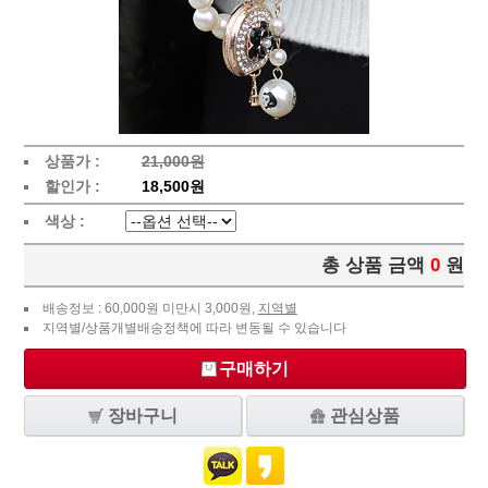
상품가 :
21,000원
할인가 :
18,500원
색상 :
총 상품 금액
0
원
배송정보 : 60,000원 미만시 3,000원,
지역별
지역별/상품개별배송정책에 따라 변동될 수 있습니다
구매하기
장바구니
관심상품