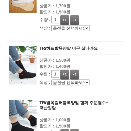
상품가 :
1,700원
할인가 :
1,500원
수량 :
+1
-1
색상 :
TR/하트발목양말 너무 잘나가요
상품가 :
1,500원
할인가 :
1,400원
수량 :
+1
-1
색상 :
TR/발목컬러블록양말 함께 주문필수~
국산양말
상품가 :
1,600원
할인가 :
1,500원