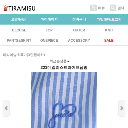
메뉴
검색
마이페이지
장바구니
가입혜택/로그인
BLOUSE
TOP
OUTER
KNIT
PANTS&SKIRT
ONEPIECE
ACCESSORY
티라미슈초특가(3만원이하)
최근본상품
223데일리스트라이프남방