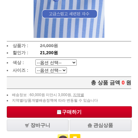
상품가 :
24,000원
할인가 :
21,200원
색상 :
사이즈 :
총 상품 금액
0
원
배송정보 : 60,000원 미만시 3,000원,
지역별
지역별/상품개별배송정책에 따라 변동될 수 있습니다
구매하기
장바구니
관심상품