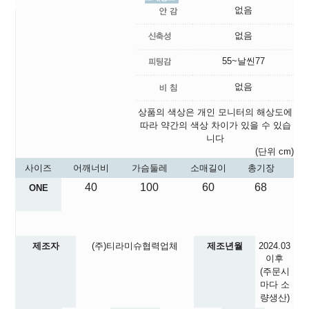
없음
없음
55~날씬77
없음
상품의 색상은 개인 모니터의 해상도에
따라 약간의 색상 차이가 있을 수 있습
니다
(단위 cm)
사이즈
어깨너비
가슴둘레
소매길이
총기장
40
100
60
68
ONE
제조자
(주)티라미슈협력업체
제조년월
2024.03
이후
(주문시
마다 소
량생산)