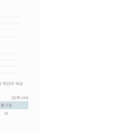
라 약간의 색상
(단위 cm)
총기장
82