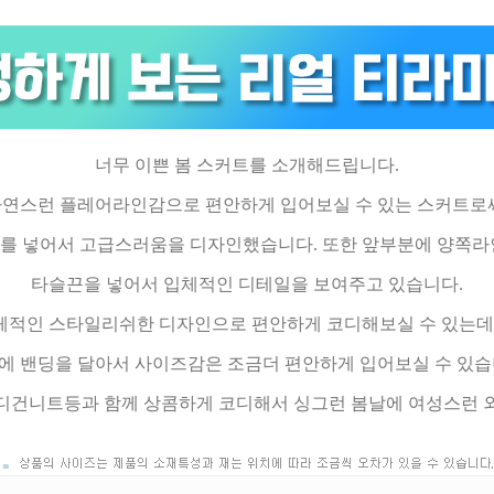
너무 이쁜 봄 스커트를 소개해드립니다.
연스런 플레어라인감으로 편안하게 입어보실 수 있는 스커트로
를 넣어서 고급스러움을 디자인했습니다. 또한 앞부분에 양쪽
타슬끈을 넣어서 입체적인 디테일을 보여주고 있습니다.
체적인 스타일리쉬한 디자인으로 편안하게 코디해보실 수 있는데
에 밴딩을 달아서 사이즈감은 조금더 편안하게 입어보실 수 있습
디건니트등과 함께 상콤하게 코디해서 싱그런 봄날에 여성스런 