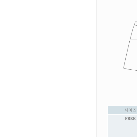
사이즈
FREE