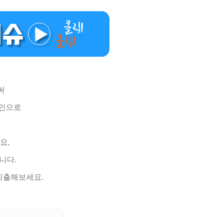
써
라인으로
요,
니다.
외출해보세요.