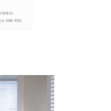
 소량생산)
 1588- 6315