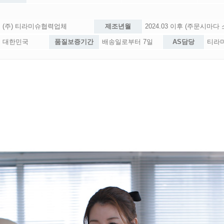
(주) 티라미슈협력업체
제조년월
2024.03 이후 (주문시마다
대한민국
품질보증기간
배송일로부터 7일
AS담당
티라미슈