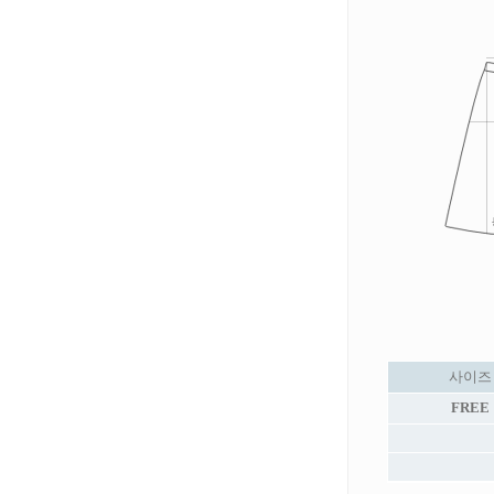
사이즈
FREE