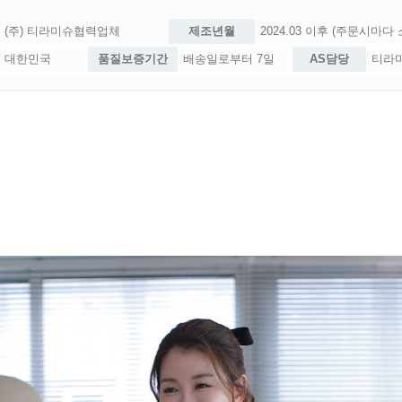
(주) 티라미슈협력업체
제조년월
2024.03 이후 (주문시마다
대한민국
품질보증기간
배송일로부터 7일
AS담당
티라미슈