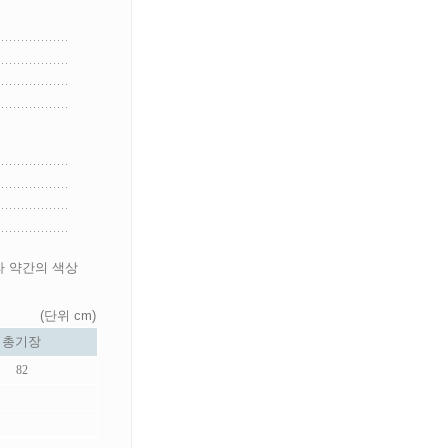
라 약간의 색상
(단위 cm)
총기장
82