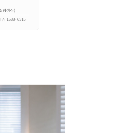
 소량생산)
 1588- 6315