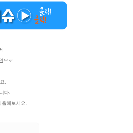
써
라인으로
요,
니다.
외출해보세요.