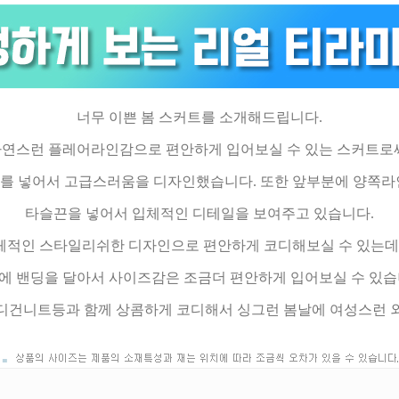
너무 이쁜 봄 스커트를 소개해드립니다.
연스런 플레어라인감으로 편안하게 입어보실 수 있는 스커트로
를 넣어서 고급스러움을 디자인했습니다. 또한 앞부분에 양쪽
타슬끈을 넣어서 입체적인 디테일을 보여주고 있습니다.
체적인 스타일리쉬한 디자인으로 편안하게 코디해보실 수 있는데
에 밴딩을 달아서 사이즈감은 조금더 편안하게 입어보실 수 있습
디건니트등과 함께 상콤하게 코디해서 싱그런 봄날에 여성스런 