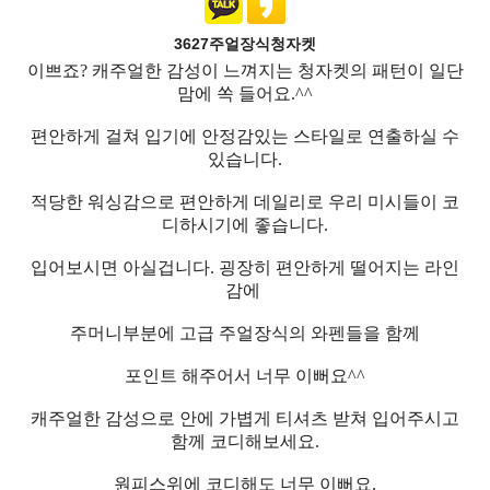
3627주얼장식청자켓
이쁘죠? 캐주얼한 감성이 느껴지는 청자켓의 패턴이 일단
맘에 쏙 들어요.^^
편안하게 걸쳐 입기에 안정감있는 스타일로 연출하실 수
있습니다.
적당한 워싱감으로 편안하게 데일리로 우리 미시들이 코
디하시기에 좋습니다.
입어보시면 아실겁니다. 굉장히 편안하게 떨어지는 라인
감에
주머니부분에 고급 주얼장식의 와펜들을 함께
포인트 해주어서 너무 이뻐요^^
캐주얼한 감성으로 안에 가볍게 티셔츠 받쳐 입어주시고
함께 코디해보세요.
원피스위에 코디해도 너무 이뻐요.