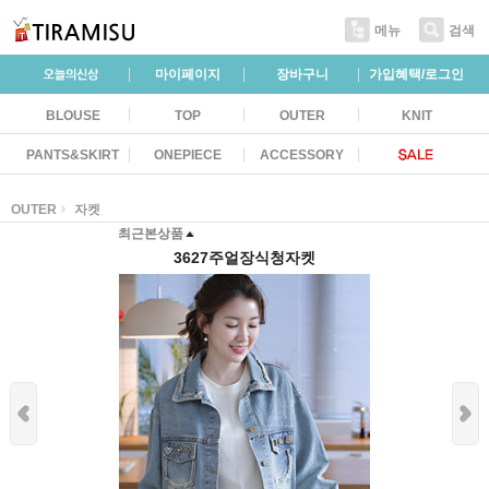
메뉴
검색
마이페이지
장바구니
가입혜택/로그인
BLOUSE
TOP
OUTER
KNIT
PANTS&SKIRT
ONEPIECE
ACCESSORY
OUTER
자켓
최근본상품
3627주얼장식청자켓