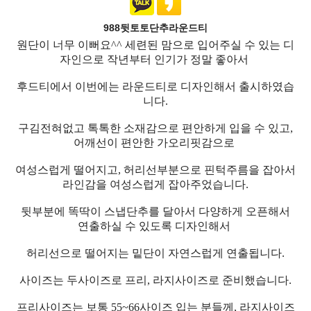
988뒷토토단추라운드티
원단이 너무 이뻐요^^ 세련된 맘으로 입어주실 수 있는 디
자인으로 작년부터 인기가 정말 좋아서
후드티에서 이번에는 라운드티로 디자인해서 출시하였습
니다.
구김전혀없고 톡톡한 소재감으로 편안하게 입을 수 있고,
어깨선이 편안한 가오리핏감으로
여성스럽게 떨어지고, 허리선부분으로 핀턱주름을 잡아서
라인감을 여성스럽게 잡아주었습니다.
뒷부분에 똑딱이 스냅단추를 달아서 다양하게 오픈해서
연출하실 수 있도록 디자인해서
허리선으로 떨어지는 밑단이 자연스럽게 연출됩니다.
사이즈는 두사이즈로 프리, 라지사이즈로 준비했습니다.
프리사이즈는 보통 55~66사이즈 입는 분들께, 라지사이즈