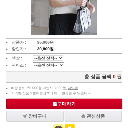
상품가 :
35,000원
할인가 :
30,800원
색상 :
사이즈 :
총 상품 금액
0
원
배송정보 : 60,000원 미만시 3,000원,
지역별
지역별/상품개별배송정책에 따라 변동될 수 있습니다
구매하기
장바구니
관심상품