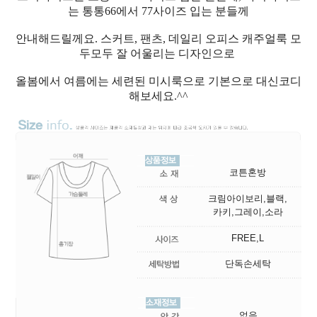
는 통통66에서 77사이즈 입는 분들께
안내해드릴께요. 스커트, 팬츠, 데일리 오피스 캐주얼룩 모
두모두 잘 어울리는 디자인으로
올봄에서 여름에는 세련된 미시룩으로 기본으로 대신코디
해보세요.^^
코튼혼방
크림아이보리,블랙,
카키,그레이,소라
FREE,L
단독손세탁
없음