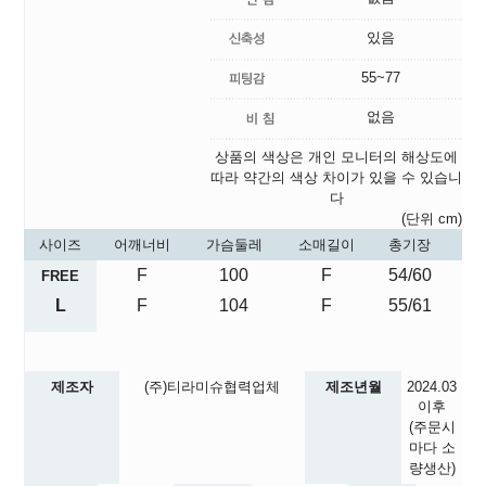
있음
55~77
없음
상품의 색상은 개인 모니터의 해상도에
따라 약간의 색상 차이가 있을 수 있습니
다
(단위 cm)
사이즈
어깨너비
가슴둘레
소매길이
총기장
F
100
F
54/60
FREE
L
F
104
F
55/61
제조자
(주)티라미슈협력업체
제조년월
2024.03
이후
(주문시
마다 소
량생산)