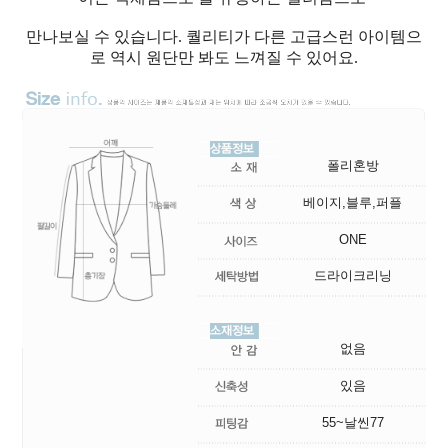
만나보실 수 있습니다. 퀄리티가 다른 고급스런 아이템으
로 역시 원단만 봐도 느껴질 수 있어요.
폴리혼방
베이지,블루,퍼플
ONE
드라이크리닝
없음
있음
55~날씬77