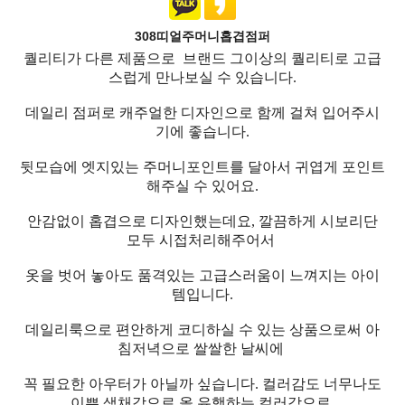
308띠얼주머니홉겹점퍼
퀄리티가 다른 제품으로 브랜드 그이상의 퀄리티로 고급
스럽게 만나보실 수 있습니다.
데일리 점퍼로 캐주얼한 디자인으로 함께 걸쳐 입어주시
기에 좋습니다.
뒷모습에 엣지있는 주머니포인트를 달아서 귀엽게 포인트
해주실 수 있어요.
안감없이 홉겹으로 디자인했는데요, 깔끔하게 시보리단
모두 시접처리해주어서
옷을 벗어 놓아도 품격있는 고급스러움이 느껴지는 아이
템입니다.
데일리룩으로 편안하게 코디하실 수 있는 상품으로써 아
침저녁으로 쌀쌀한 날씨에
꼭 필요한 아우터가 아닐까 싶습니다. 컬러감도 너무나도
이쁜 색채감으로 올 유행하는 컬러감으로