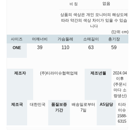
없음
상품의 색상은 개인 모니터의 해상도에
따라 약간의 색상 차이가 있을 수 있습
니다
(단위 cm)
사이즈
어깨너비
가슴둘레
소매길이
총기장
39
110
63
59
ONE
제조자
(주)티라미슈협력업체
제조년월
2024.04
이후
(주문시
마다 소
량생산)
제조국
대한민국
품질보증
배송일로부터
AS담당
티라
기간
7일
미슈
1588-
6315