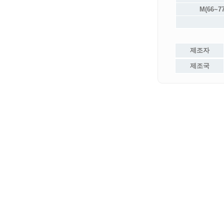
M(66~77
제조자
제조국