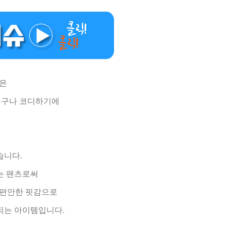
템은
누구나 코디하기에
습니다.
리는 팬츠로써
 편안한 핏감으로
되는 아이템입니다.