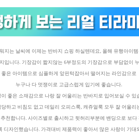
워지는 날씨에 이제는 반바지 쇼핑 하실텐데요, 올해 유행아이
지입니다. 기장감이 짧지않는 6부정도의 기장감으로 부담없이 
좋은 아이템으로 심플하게 앞핀턱잡아서 떨어지는 라인감으로
누구나 다 멋쟁이로 고급스럽게 입기에 좋습니다.
이 좋은 소재감으로 나랑 잘 어울리는 반바지로 입어보실 수 있
당하고 비침도 없고 데일리 오피스룩, 캐쥬얼룩 모두 잘 어울
 추천합니다. 사이즈별로 출시하고 뒷허리부분에 밴딩으로 보다
록 디자인했습니다. 가격대비 제품력이 좋아서 많은 사랑이 기대