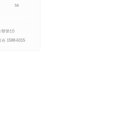
56
 소량생산)
 1588-6315