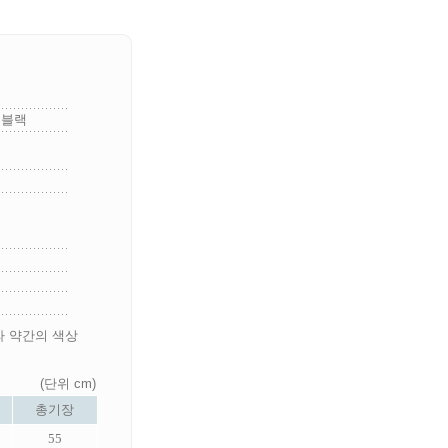
,블랙
라 약간의 색상
(단위 cm)
총기장
55