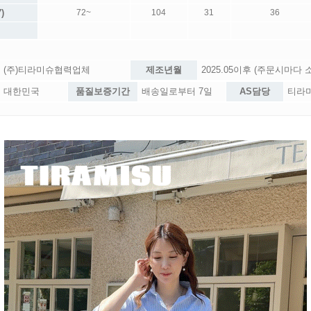
)
72~
104
31
36
(주)티라미슈협력업체
제조년월
2025.05이후 (주문시마다
대한민국
품질보증기간
배송일로부터 7일
AS담당
티라미슈