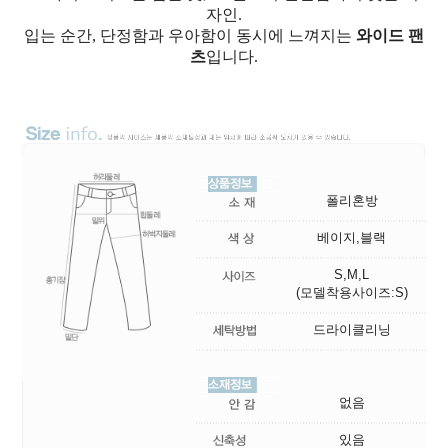
자인.
입는 순간, 단정함과 우아함이 동시에 느껴지는
와이드 팬
츠
입니다.
폴리혼방
베이지,블랙
S,M,L
(모델착용사이즈:S)
드라이클리닝
없음
있음