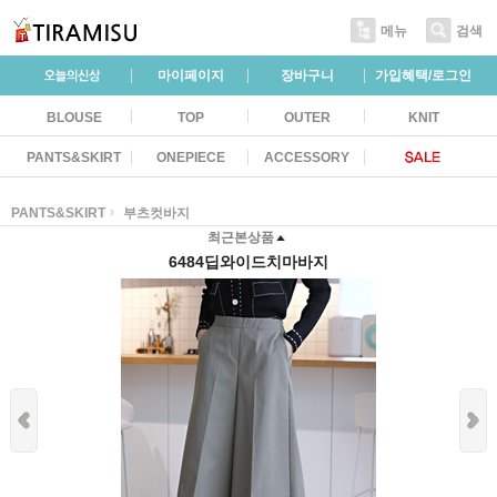
메뉴
검색
마이페이지
장바구니
가입혜택/로그인
BLOUSE
TOP
OUTER
KNIT
PANTS&SKIRT
ONEPIECE
ACCESSORY
PANTS&SKIRT
부츠컷바지
최근본상품
6484딥와이드치마바지